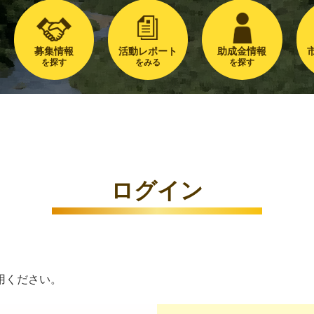
募集情報
活動レポート
助成金情報
を探す
をみる
を探す
ログイン
用ください。