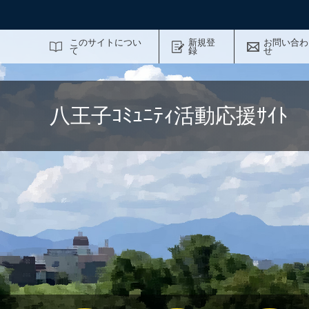
サイト内検索
このサイトについ
新規登
お問い合わ
て
録
せ
八王子ｺﾐｭﾆﾃｨ活動応援ｻｲ