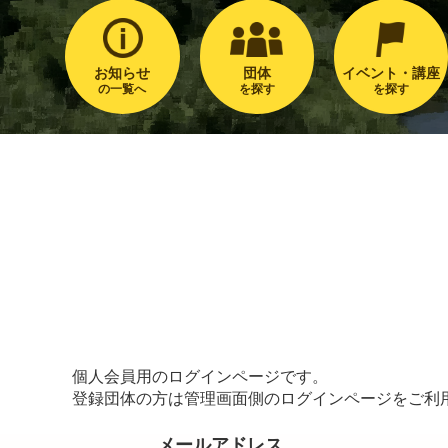
お知らせ
団体
イベント・講座
の一覧へ
を探す
を探す
個人会員用のログインページです。
登録団体の方は管理画面側のログインページをご利
メールアドレス