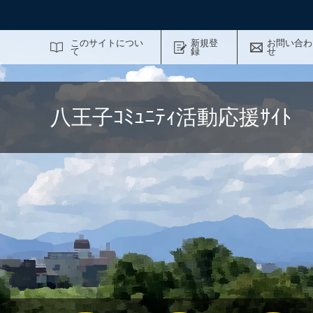
サイト内検索
このサイトについ
新規登
お問い合わ
て
録
せ
八王子ｺﾐｭﾆﾃｨ活動応援ｻｲ