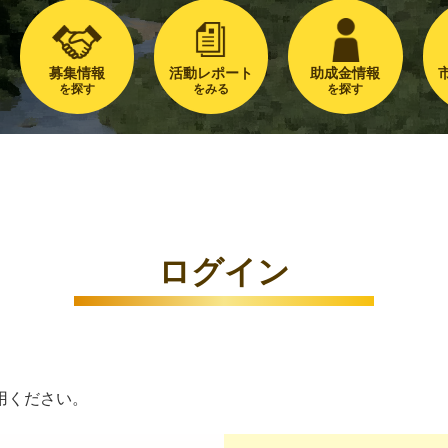
募集情報
活動レポート
助成金情報
を探す
をみる
を探す
ログイン
用ください。