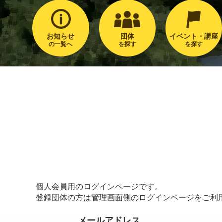
お知らせ
団体
イベント・講座
の一覧へ
を探す
を探す
個人会員用のログインページです。
登録団体の方は管理画面側のログインページをご利
メールアドレス