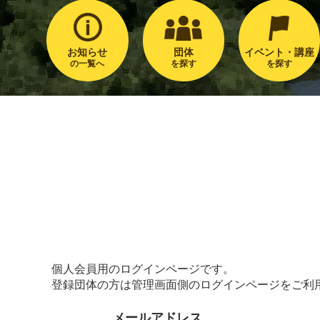
お知らせ
団体
イベント・講座
の一覧へ
を探す
を探す
個人会員用のログインページです。
登録団体の方は管理画面側のログインページをご利
メールアドレス