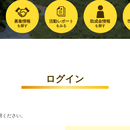
募集情報
活動レポート
助成金情報
を探す
をみる
を探す
ログイン
用ください。