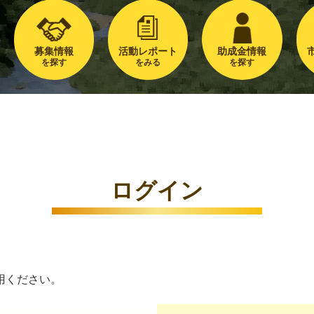
募集情報
活動レポート
助成金情報
を探す
をみる
を探す
ログイン
用ください。