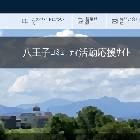
サイト内検索
このサイトについ
新規登
お問い合わ
て
録
せ
八王子ｺﾐｭﾆﾃｨ活動応援ｻｲ