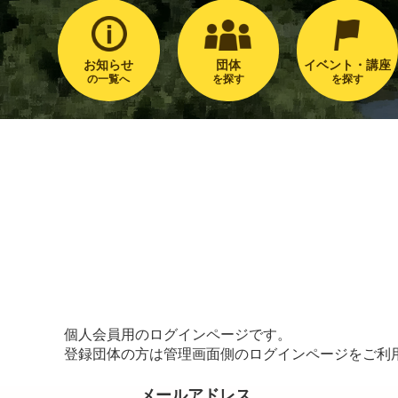
お知らせ
団体
イベント・講座
の一覧へ
を探す
を探す
個人会員用のログインページです。
登録団体の方は管理画面側のログインページをご利
メールアドレス