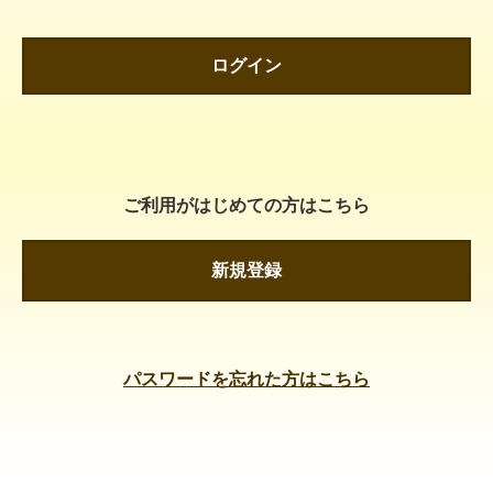
ログイン
ご利用がはじめての方はこちら
新規登録
パスワードを忘れた方はこちら