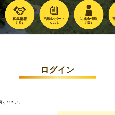
募集情報
活動レポート
助成金情報
を探す
をみる
を探す
ログイン
用ください。