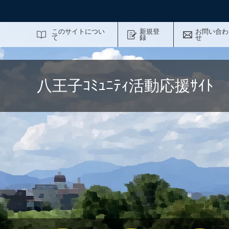
サイト内検索
このサイトについ
新規登
お問い合わ
て
録
せ
八王子ｺﾐｭﾆﾃｨ活動応援ｻｲ