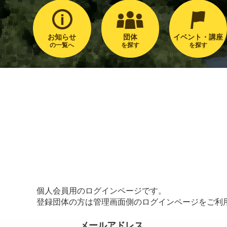
お知らせ
団体
イベント・講座
の一覧へ
を探す
を探す
個人会員用のログインページです。
登録団体の方は管理画面側のログインページをご利
メールアドレス