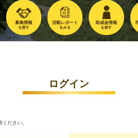
募集情報
活動レポート
助成金情報
を探す
をみる
を探す
ログイン
用ください。