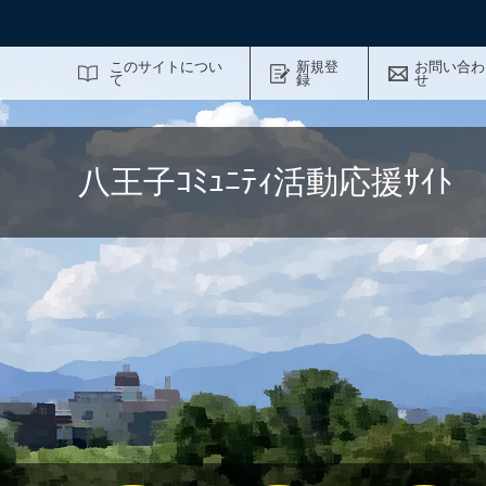
サイト内検索
このサイトについ
新規登
お問い合わ
て
録
せ
八王子ｺﾐｭﾆﾃｨ活動応援ｻｲ