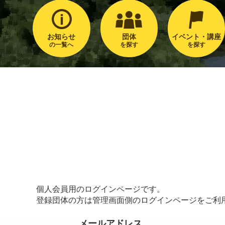
お知らせ
団体
イベント・講座
の一覧へ
を探す
を探す
個人会員用のログインページです。
登録団体の方は管理画面側のログインページをご利
メールアドレス