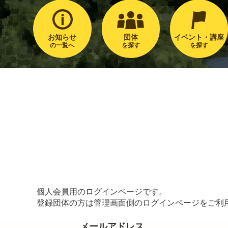
お知らせ
団体
イベント・講座
の一覧へ
を探す
を探す
個人会員用のログインページです。
登録団体の方は管理画面側のログインページをご利
メールアドレス