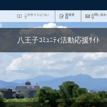
サイト内検索
このサイトについ
新規登
お問い合わ
て
録
せ
八王子ｺﾐｭﾆﾃｨ活動応援ｻｲ