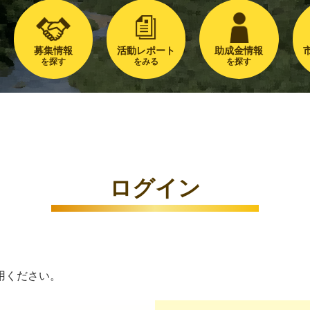
募集情報
活動レポート
助成金情報
を探す
をみる
を探す
ログイン
用ください。