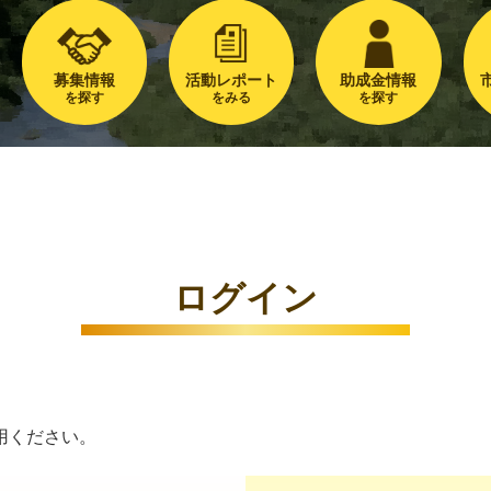
募集情報
活動レポート
助成金情報
を探す
をみる
を探す
ログイン
用ください。