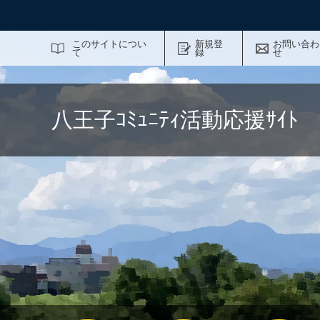
サイト内検索
このサイトについ
新規登
お問い合わ
て
録
せ
八王子ｺﾐｭﾆﾃｨ活動応援ｻｲ