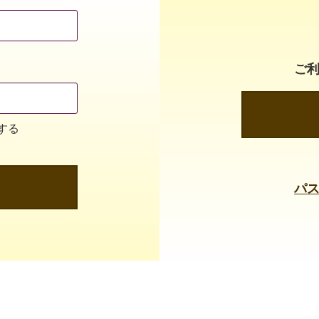
ご
する
パ