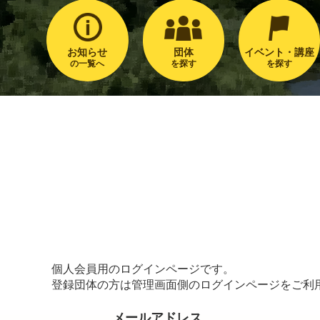
お知らせ
団体
イベント・講座
の一覧へ
を探す
を探す
個人会員用のログインページです。
登録団体の方は管理画面側のログインページをご利
メールアドレス