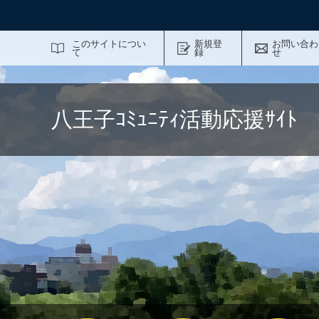
サイト内検索
このサイトについ
新規登
お問い合わ
て
録
せ
八王子ｺﾐｭﾆﾃｨ活動応援ｻｲ