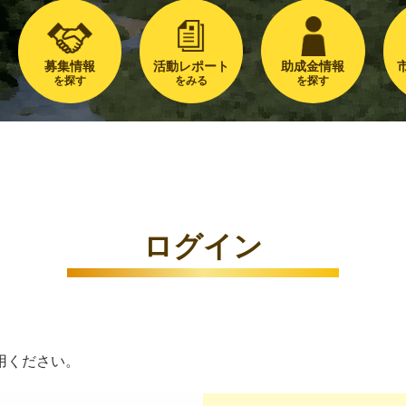
募集情報
活動レポート
助成金情報
を探す
をみる
を探す
ログイン
用ください。