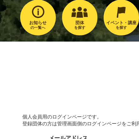
お知らせ
団体
イベント・講座
の一覧へ
を探す
を探す
個人会員用のログインページです。
登録団体の方は管理画面側のログインページをご利
メールアドレス