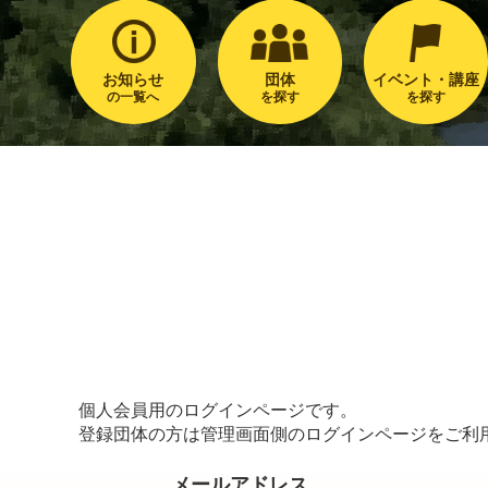
お知らせ
団体
イベント・講座
の一覧へ
を探す
を探す
個人会員用のログインページです。
登録団体の方は管理画面側のログインページをご利
メールアドレス