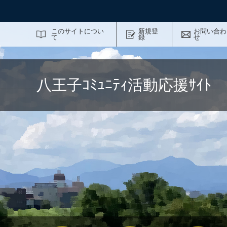
サイト内検索
このサイトについ
新規登
お問い合わ
て
録
せ
八王子ｺﾐｭﾆﾃｨ活動応援ｻｲ