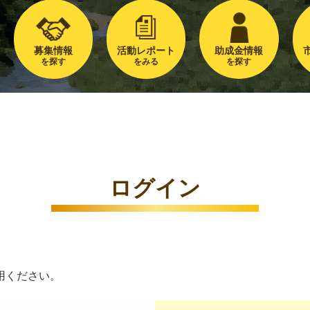
募集情報
活動レポート
助成金情報
を探す
をみる
を探す
ログイン
用ください。