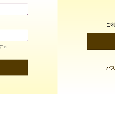
ご
する
パ