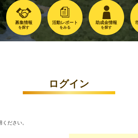
募集情報
活動レポート
助成金情報
を探す
をみる
を探す
ログイン
用ください。