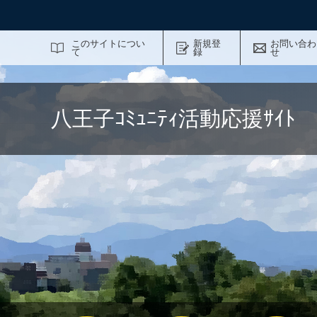
サイト内検索
このサイトについ
新規登
お問い合わ
て
録
せ
八王子ｺﾐｭﾆﾃｨ活動応援ｻｲ