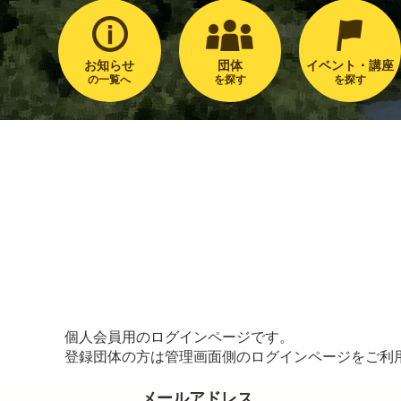
お知らせ
団体
イベント・講座
の一覧へ
を探す
を探す
個人会員用のログインページです。
登録団体の方は管理画面側のログインページをご利
メールアドレス