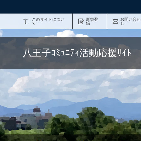
サイト内検索
このサイトについ
新規登
お問い合わ
て
録
せ
八王子ｺﾐｭﾆﾃｨ活動応援ｻｲ