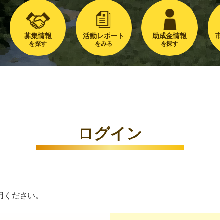
募集情報
活動レポート
助成金情報
を探す
をみる
を探す
ログイン
用ください。