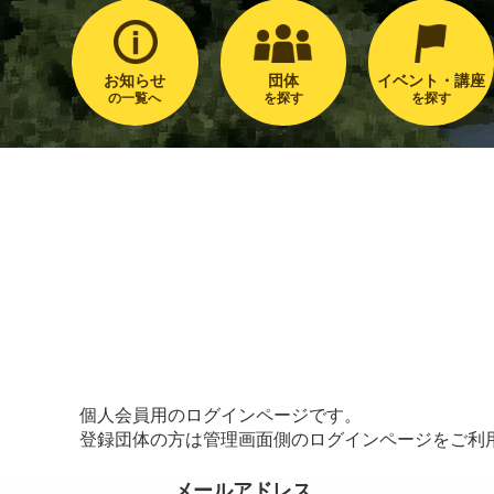
お知らせ
団体
イベント・講座
の一覧へ
を探す
を探す
個人会員用のログインページです。
登録団体の方は管理画面側のログインページをご利
メールアドレス