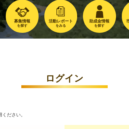
募集情報
活動レポート
助成金情報
を探す
をみる
を探す
ログイン
用ください。