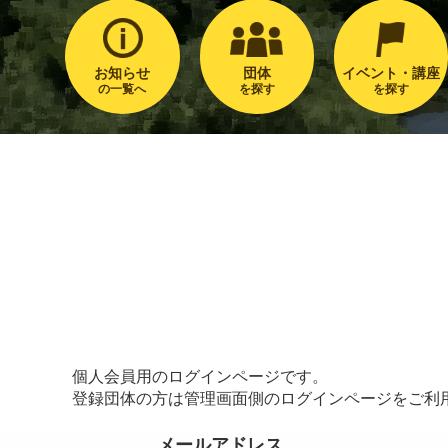
お知らせ
団体
イベント・講座
の一覧へ
を探す
を探す
個人会員用のログインページです。
登録団体の方は管理画面側のログインページをご利
メールアドレス