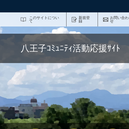
サイト内検索
このサイトについ
新規登
お問い合わ
て
録
せ
八王子ｺﾐｭﾆﾃｨ活動応援ｻｲ