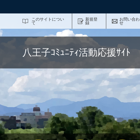
サイト内検索
このサイトについ
新規登
お問い合わ
て
録
せ
八王子ｺﾐｭﾆﾃｨ活動応援ｻｲ