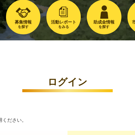
募集情報
活動レポート
助成金情報
を探す
をみる
を探す
ログイン
用ください。