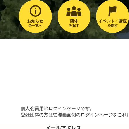
お知らせ
団体
イベント・講座
の一覧へ
を探す
を探す
個人会員用のログインページです。
登録団体の方は管理画面側のログインページをご利
メールアドレス