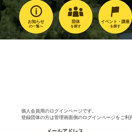
お知らせ
団体
イベント・講座
の一覧へ
を探す
を探す
個人会員用のログインページです。
登録団体の方は管理画面側のログインページをご利
メールアドレス