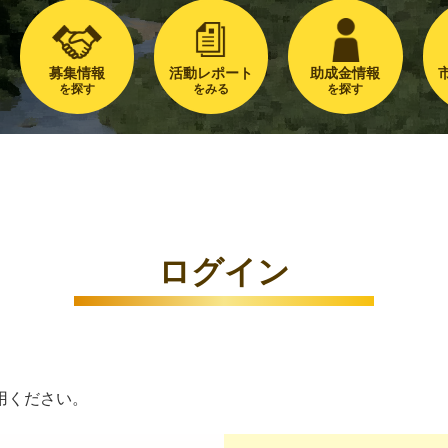
募集情報
活動レポート
助成金情報
を探す
をみる
を探す
ログイン
用ください。