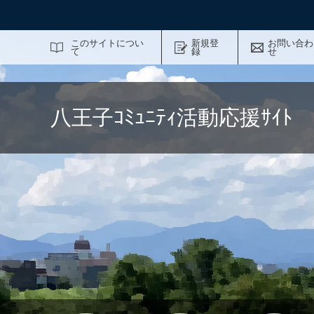
サイト内検索
このサイトについ
新規登
お問い合わ
て
録
せ
八王子ｺﾐｭﾆﾃｨ活動応援ｻｲ