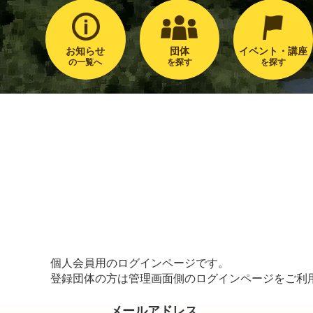
お知らせ
団体
イベント・講座
の一覧へ
を探す
を探す
個人会員用のログインページです。
登録団体の方は管理画面側のログインページをご利
メールアドレス