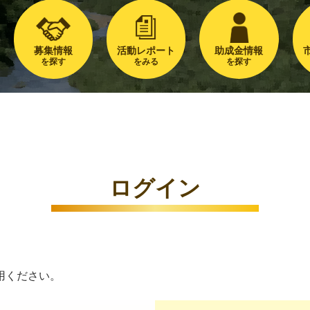
募集情報
活動レポート
助成金情報
を探す
をみる
を探す
ログイン
用ください。