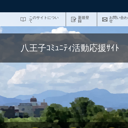
サイト内検索
このサイトについ
新規登
お問い合わ
て
録
せ
八王子ｺﾐｭﾆﾃｨ活動応援ｻｲ