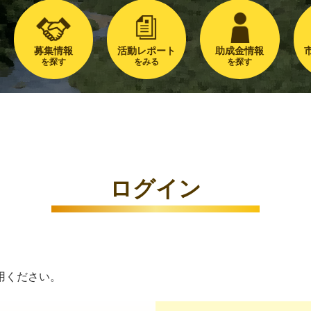
募集情報
活動レポート
助成金情報
を探す
をみる
を探す
ログイン
用ください。