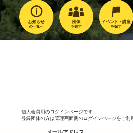
お知らせ
団体
イベント・講座
の一覧へ
を探す
を探す
個人会員用のログインページです。
登録団体の方は管理画面側のログインページをご利
メールアドレス