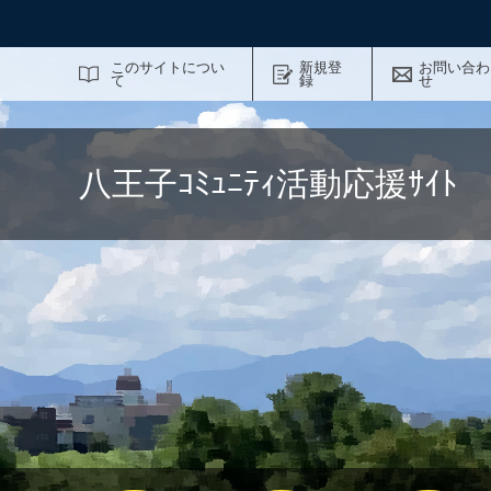
サイト内検索
このサイトについ
新規登
お問い合わ
て
録
せ
八王子ｺﾐｭﾆﾃｨ活動応援ｻｲ