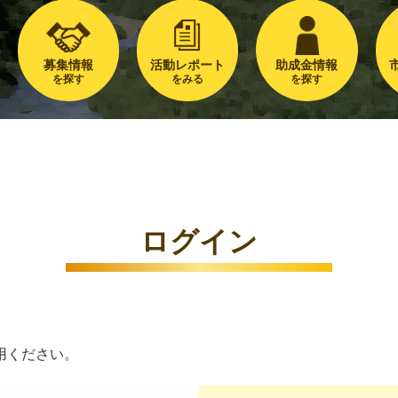
募集情報
活動レポート
助成金情報
を探す
をみる
を探す
ログイン
用ください。