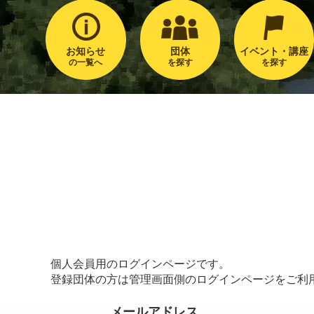
お知らせ
団体
イベント・講座
の一覧へ
を探す
を探す
個人会員用のログインページです。
登録団体の方は管理画面側のログインページをご利
メールアドレス