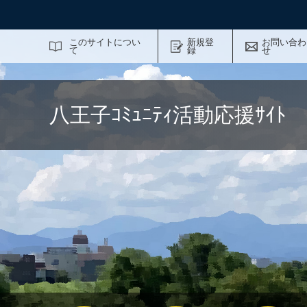
サイト内検索
このサイトについ
新規登
お問い合わ
て
録
せ
八王子ｺﾐｭﾆﾃｨ活動応援ｻｲ