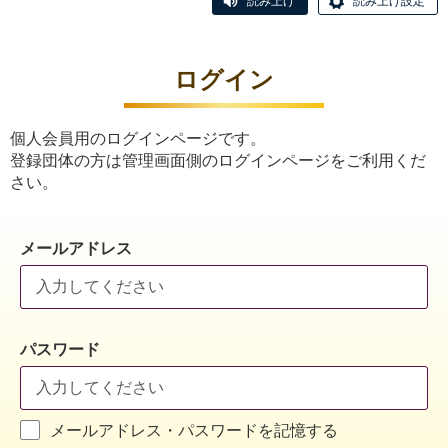
読み上げ
読み上げ設定
ログイン
個人会員用のログインページです。
登録団体の方は管理画面側のログインページをご利用くだ
さい。
メールアドレス
パスワード
メールアドレス・パスワードを記憶する