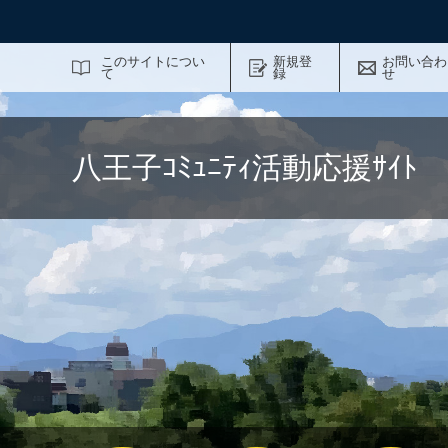
サイト内検索
このサイトについ
新規登
お問い合わ
て
録
せ
八王子ｺﾐｭﾆﾃｨ活動応援ｻｲ