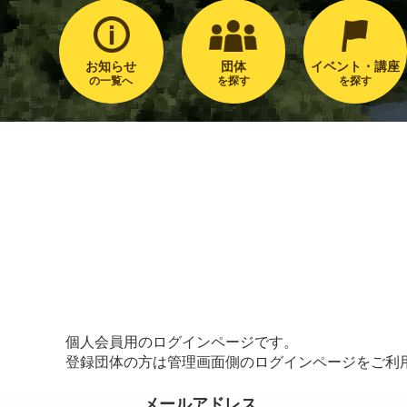
お知らせ
団体
イベント・講座
の一覧へ
を探す
を探す
個人会員用のログインページです。
登録団体の方は管理画面側のログインページをご利
メールアドレス