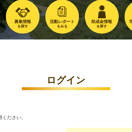
募集情報
活動レポート
助成金情報
を探す
をみる
を探す
ログイン
用ください。