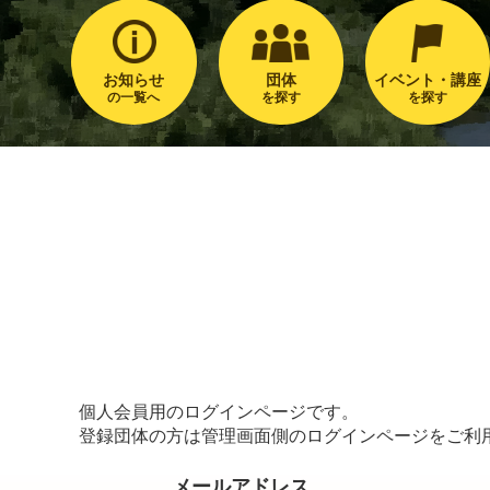
お知らせ
団体
イベント・講座
の一覧へ
を探す
を探す
個人会員用のログインページです。
登録団体の方は管理画面側のログインページをご利
メールアドレス