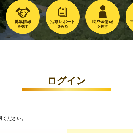
募集情報
活動レポート
助成金情報
を探す
をみる
を探す
ログイン
用ください。