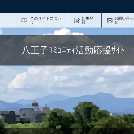
サイト内検索
このサイトについ
新規登
お問い合わ
て
録
せ
八王子ｺﾐｭﾆﾃｨ活動応援ｻｲ