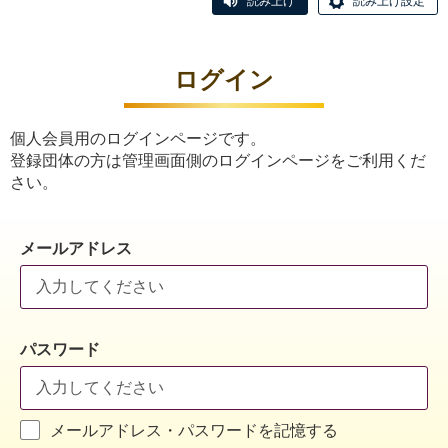
読み上げ
読み上げ設定
ログイン
個人会員用のログインページです。
登録団体の方は管理画面側のログインページをご利用くだ
さい。
メールアドレス
パスワード
メールアドレス・パスワードを記憶する