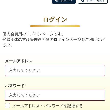
読み上げ
読み上げ設定
ログイン
個人会員用のログインページです。
登録団体の方は管理画面側のログインページをご利用くだ
さい。
メールアドレス
パスワード
メールアドレス・パスワードを記憶する