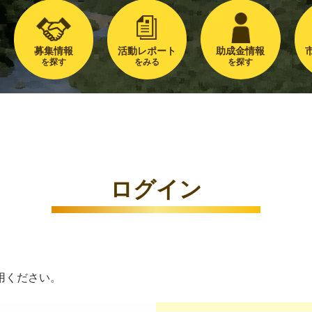
募集情報
活動レポート
助成金情報
を探す
をみる
を探す
ログイン
用ください。