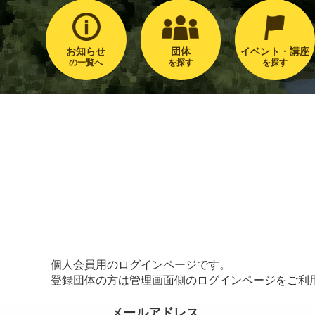
お知らせ
団体
イベント・講座
の一覧へ
を探す
を探す
個人会員用のログインページです。
登録団体の方は管理画面側のログインページをご利
メールアドレス