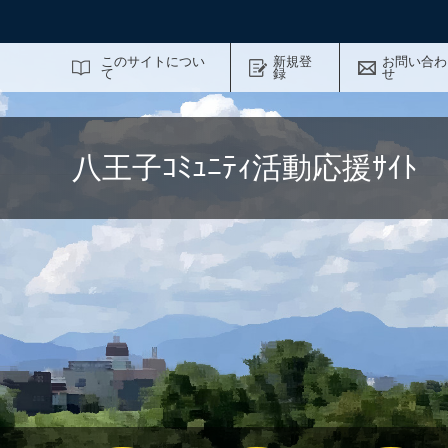
サイト内検索
このサイトについ
新規登
お問い合わ
て
録
せ
八王子ｺﾐｭﾆﾃｨ活動応援ｻｲ