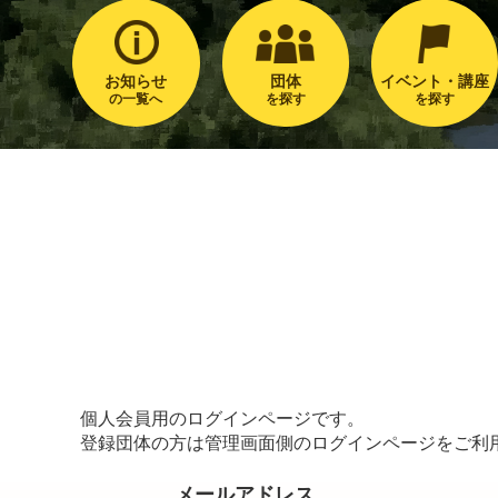
お知らせ
団体
イベント・講座
の一覧へ
を探す
を探す
個人会員用のログインページです。
登録団体の方は管理画面側のログインページをご利
メールアドレス