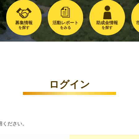
募集情報
活動レポート
助成金情報
を探す
をみる
を探す
ログイン
用ください。