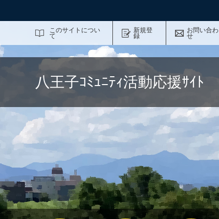
サイト内検索
このサイトについ
新規登
お問い合わ
て
録
せ
八王子ｺﾐｭﾆﾃｨ活動応援ｻｲ