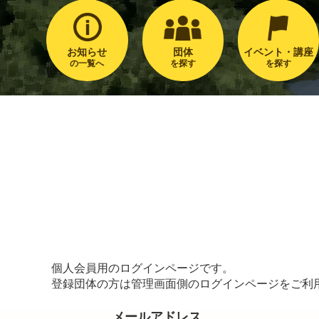
お知らせ
団体
イベント・講座
の一覧へ
を探す
を探す
個人会員用のログインページです。
登録団体の方は管理画面側のログインページをご利
メールアドレス