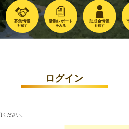
募集情報
活動レポート
助成金情報
を探す
をみる
を探す
ログイン
用ください。