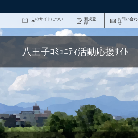
サイト内検索
このサイトについ
新規登
お問い合わ
て
録
せ
八王子ｺﾐｭﾆﾃｨ活動応援ｻｲ