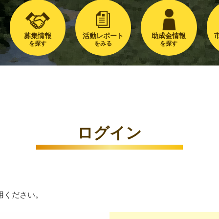
募集情報
活動レポート
助成金情報
を探す
をみる
を探す
ログイン
用ください。