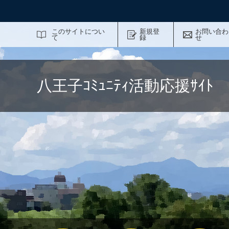
サイト内検索
このサイトについ
新規登
お問い合わ
て
録
せ
八王子ｺﾐｭﾆﾃｨ活動応援ｻｲ