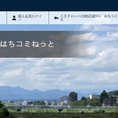
個人会員ログイ
八王子ｺﾐｭﾆﾃｨ活動応援ｻｲﾄ はちコ
ン
る
ﾄ はちコミねっと