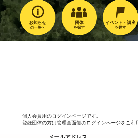
お知らせ
団体
イベント・講座
の一覧へ
を探す
を探す
個人会員用のログインページです。
登録団体の方は管理画面側のログインページをご利
メールアドレス