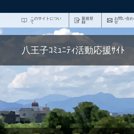
サイト内検索
このサイトについ
新規登
お問い合わ
て
録
せ
八王子ｺﾐｭﾆﾃｨ活動応援ｻｲ