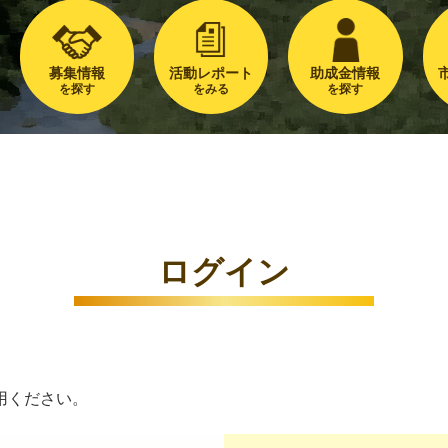
募集情報
活動レポート
助成金情報
を探す
をみる
を探す
ログイン
用ください。