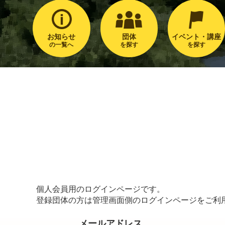
お知らせ
団体
イベント・講座
の一覧へ
を探す
を探す
個人会員用のログインページです。
登録団体の方は管理画面側のログインページをご利
メールアドレス