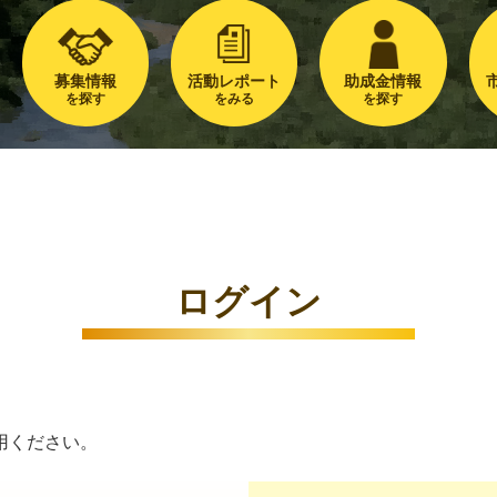
募集情報
活動レポート
助成金情報
を探す
をみる
を探す
ログイン
用ください。