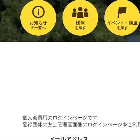
お知らせ
団体
イベント・講座
の一覧へ
を探す
を探す
個人会員用のログインページです。
登録団体の方は管理画面側のログインページをご利
メールアドレス