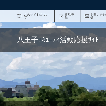
サイト内検索
このサイトについ
新規登
お問い合わ
て
録
せ
八王子ｺﾐｭﾆﾃｨ活動応援ｻｲ