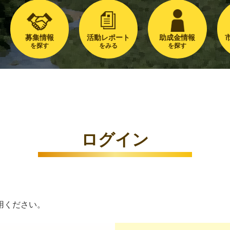
募集情報
活動レポート
助成金情報
を探す
をみる
を探す
ログイン
用ください。