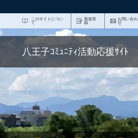
サイト内検索
このサイトについ
新規登
お問い合わ
て
録
せ
八王子ｺﾐｭﾆﾃｨ活動応援ｻｲ