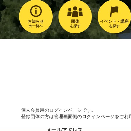
お知らせ
団体
イベント・講座
の一覧へ
を探す
を探す
個人会員用のログインページです。
登録団体の方は管理画面側のログインページをご利
メールアドレス