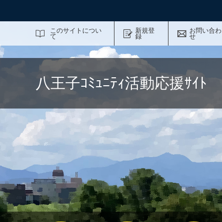
サイト内検索
このサイトについ
新規登
お問い合わ
て
録
せ
八王子ｺﾐｭﾆﾃｨ活動応援ｻｲ