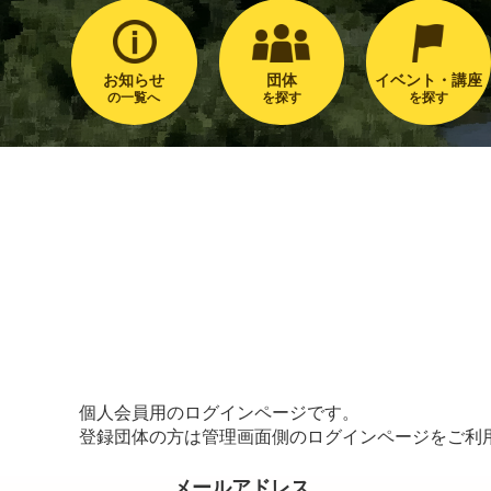
お知らせ
団体
イベント・講座
の一覧へ
を探す
を探す
個人会員用のログインページです。
登録団体の方は管理画面側のログインページをご利
メールアドレス