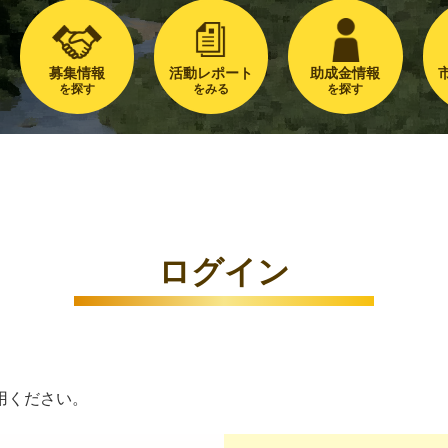
募集情報
活動レポート
助成金情報
を探す
をみる
を探す
ログイン
用ください。