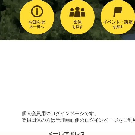
お知らせ
団体
イベント・講座
の一覧へ
を探す
を探す
個人会員用のログインページです。
登録団体の方は管理画面側のログインページをご利
メールアドレス