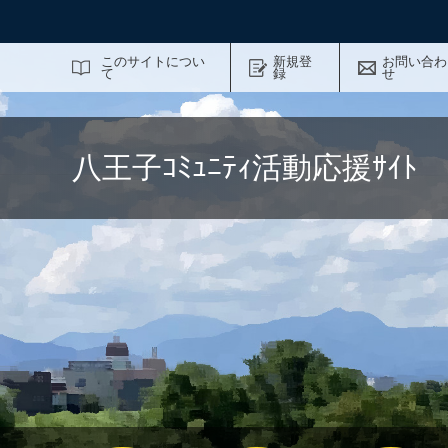
サイト内検索
このサイトについ
新規登
お問い合わ
て
録
せ
八王子ｺﾐｭﾆﾃｨ活動応援ｻｲ