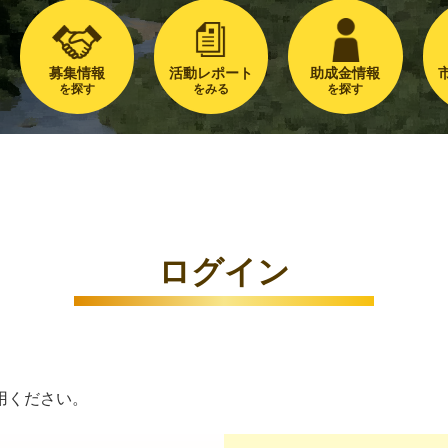
募集情報
活動レポート
助成金情報
を探す
をみる
を探す
ログイン
用ください。