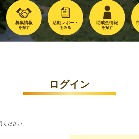
募集情報
活動レポート
助成金情報
を探す
をみる
を探す
ログイン
用ください。