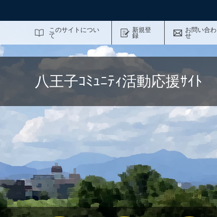
サイト内検索
このサイトについ
新規登
お問い合わ
て
録
せ
八王子ｺﾐｭﾆﾃｨ活動応援ｻｲ