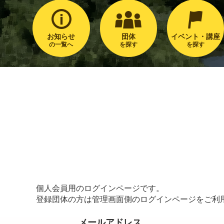
お知らせ
団体
イベント・講座
の一覧へ
を探す
を探す
個人会員用のログインページです。
登録団体の方は管理画面側のログインページをご利
メールアドレス