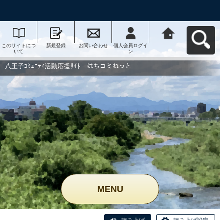
このサイトにつ
新規登録
お問い合わせ
個人会員ログイ
八王子ｺﾐｭﾆﾃｨ活
いて
ン
動応援ｻｲﾄ はち
コミねっとへ戻
る
八王子ｺﾐｭﾆﾃｨ活動応援ｻｲﾄ はちコミねっと
MENU