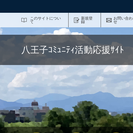
サイト内検索
このサイトについ
新規登
お問い合わ
て
録
せ
八王子ｺﾐｭﾆﾃｨ活動応援ｻｲ