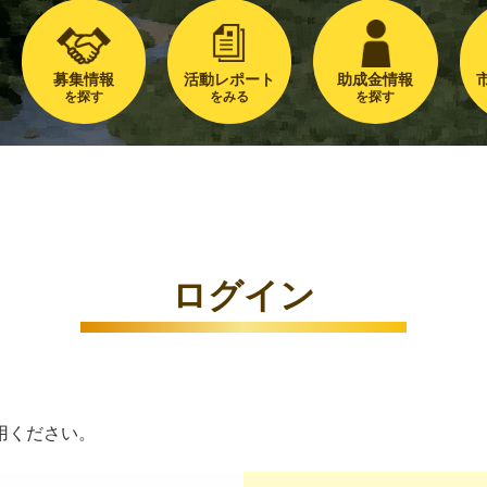
募集情報
活動レポート
助成金情報
を探す
をみる
を探す
ログイン
用ください。