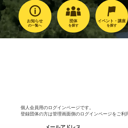
お知らせ
団体
イベント・講座
の一覧へ
を探す
を探す
個人会員用のログインページです。
登録団体の方は管理画面側のログインページをご利
メールアドレス