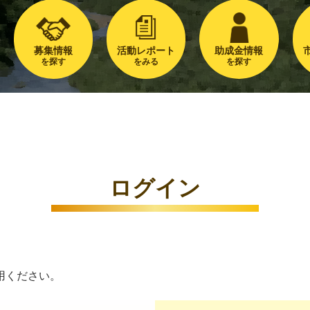
募集情報
活動レポート
助成金情報
を探す
をみる
を探す
ログイン
用ください。