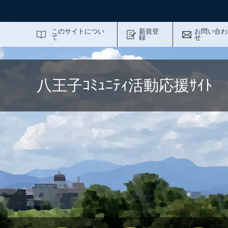
サイト内検索
このサイトについ
新規登
お問い合わ
て
録
せ
八王子ｺﾐｭﾆﾃｨ活動応援ｻｲ