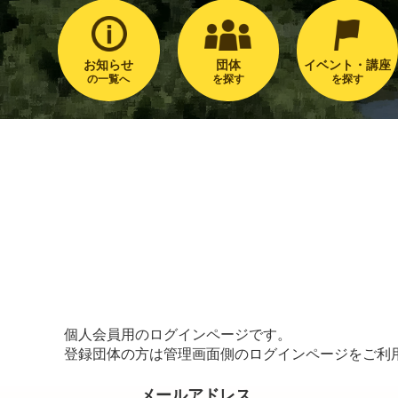
お知らせ
団体
イベント・講座
の一覧へ
を探す
を探す
個人会員用のログインページです。
登録団体の方は管理画面側のログインページをご利
メールアドレス