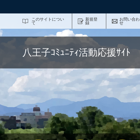
サイト内検索
このサイトについ
新規登
お問い合わ
て
録
せ
八王子ｺﾐｭﾆﾃｨ活動応援ｻｲ