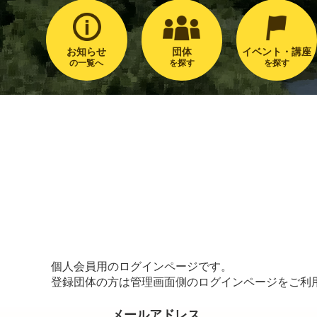
お知らせ
団体
イベント・講座
の一覧へ
を探す
を探す
個人会員用のログインページです。
登録団体の方は管理画面側のログインページをご利
メールアドレス