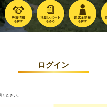
募集情報
活動レポート
助成金情報
を探す
をみる
を探す
ログイン
用ください。