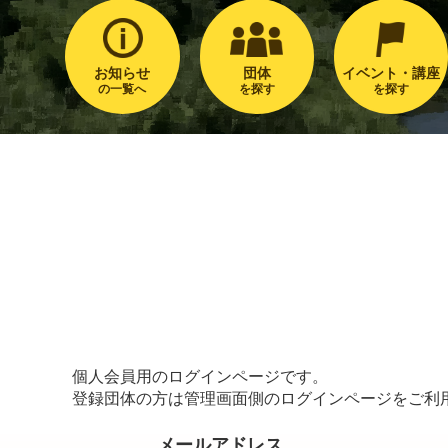
お知らせ
団体
イベント・講座
の一覧へ
を探す
を探す
個人会員用のログインページです。
登録団体の方は管理画面側のログインページをご利
メールアドレス