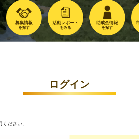
募集情報
活動レポート
助成金情報
を探す
をみる
を探す
ログイン
用ください。