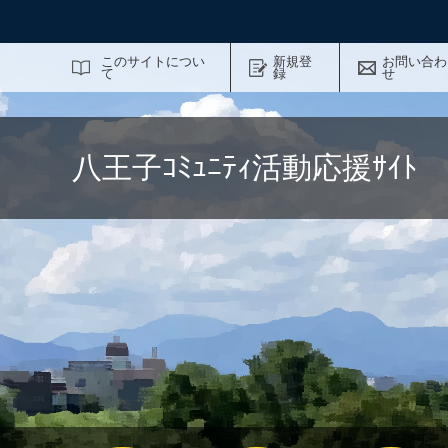
サイト内検索
このサイトについ
新規登
お問い合わ
て
録
せ
八王子ｺﾐｭﾆﾃｨ活動応援ｻｲ