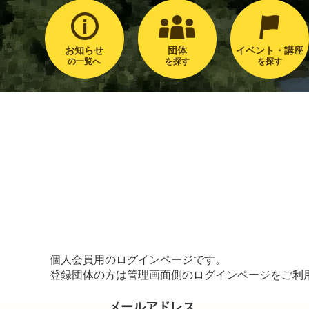
お知らせ
団体
イベント・講座
の一覧へ
を探す
を探す
個人会員用のログインページです。
登録団体の方は管理画面側のログインページをご利
メールアドレス