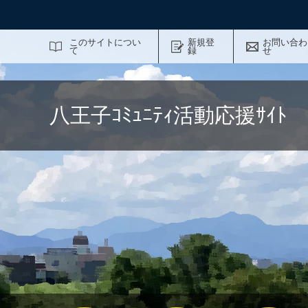
サイト内検索
このサイトについ
新規登
お問い合わ
て
録
せ
八王子ｺﾐｭﾆﾃｨ活動応援ｻｲ