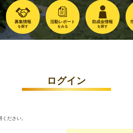
募集情報
活動レポート
助成金情報
を探す
をみる
を探す
ログイン
用ください。