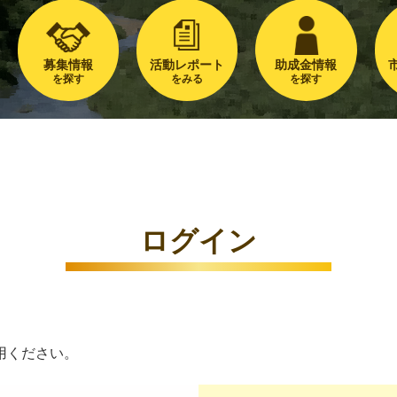
募集情報
活動レポート
助成金情報
を探す
をみる
を探す
ログイン
用ください。