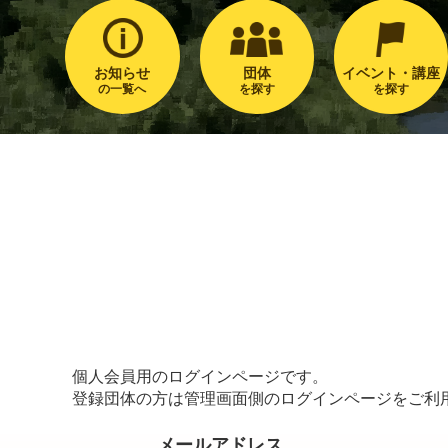
お知らせ
団体
イベント・講座
の一覧へ
を探す
を探す
個人会員用のログインページです。
登録団体の方は管理画面側のログインページをご利
メールアドレス