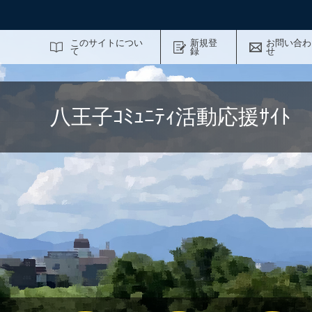
サイト内検索
このサイトについ
新規登
お問い合わ
て
録
せ
八王子ｺﾐｭﾆﾃｨ活動応援ｻｲ