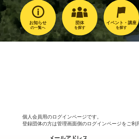
お知らせ
団体
イベント・講座
の一覧へ
を探す
を探す
個人会員用のログインページです。
登録団体の方は管理画面側のログインページをご利
メールアドレス