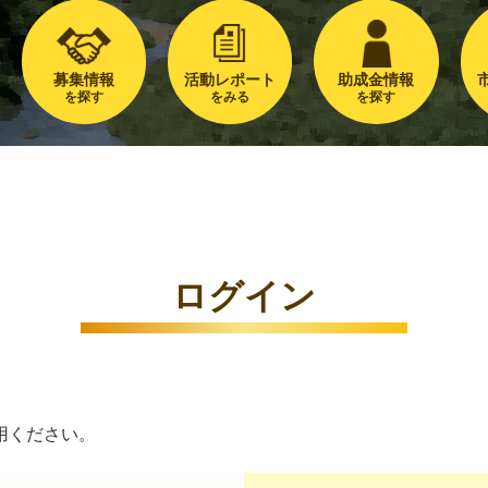
募集情報
活動レポート
助成金情報
を探す
をみる
を探す
ログイン
用ください。