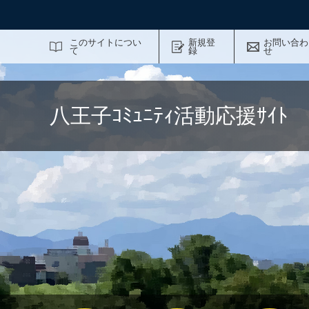
サイト内検索
このサイトについ
新規登
お問い合わ
て
録
せ
八王子ｺﾐｭﾆﾃｨ活動応援ｻｲ