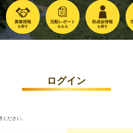
募集情報
活動レポート
助成金情報
を探す
をみる
を探す
ログイン
用ください。