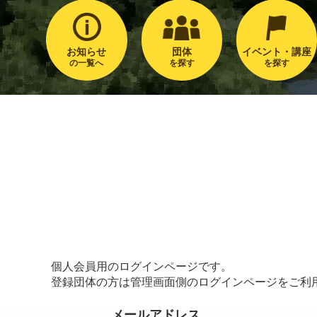
お知らせ
団体
イベント・講座
の一覧へ
を探す
を探す
個人会員用のログインページです。
登録団体の方は管理画面側のログインページをご利
メールアドレス