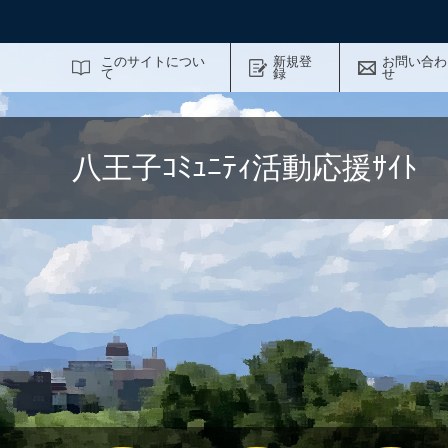
サイト内検索
このサイトについ
新規登
お問い合わ
て
録
せ
八王子ｺﾐｭﾆﾃｨ活動応援ｻｲ