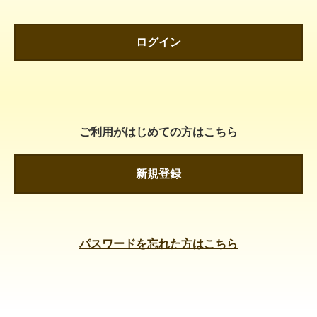
ログイン
ご利用がはじめての方はこちら
新規登録
パスワードを忘れた方はこちら