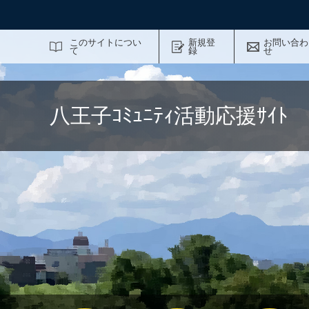
サイト内検索
このサイトについ
新規登
お問い合わ
て
録
せ
八王子ｺﾐｭﾆﾃｨ活動応援ｻｲ