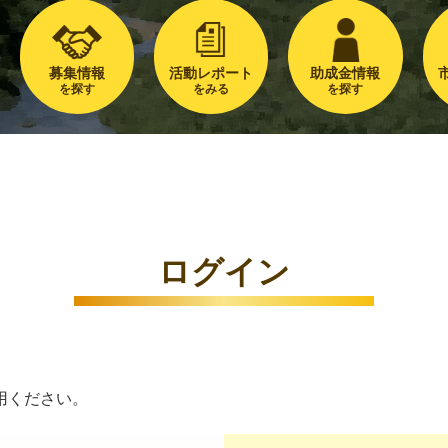
募集情報
活動レポート
助成金情報
を探す
をみる
を探す
ログイン
用ください。