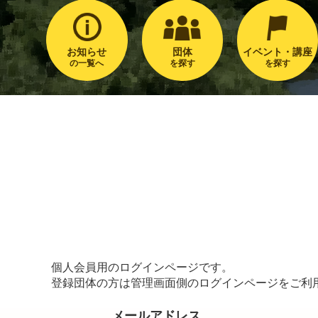
お知らせ
団体
イベント・講座
の一覧へ
を探す
を探す
個人会員用のログインページです。
登録団体の方は管理画面側のログインページをご利
メールアドレス