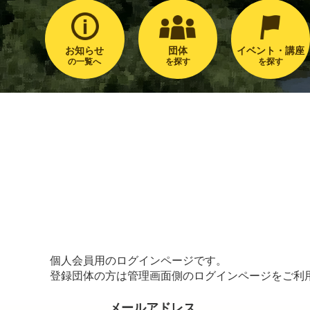
お知らせ
団体
イベント・講座
の一覧へ
を探す
を探す
個人会員用のログインページです。
登録団体の方は管理画面側のログインページをご利
メールアドレス