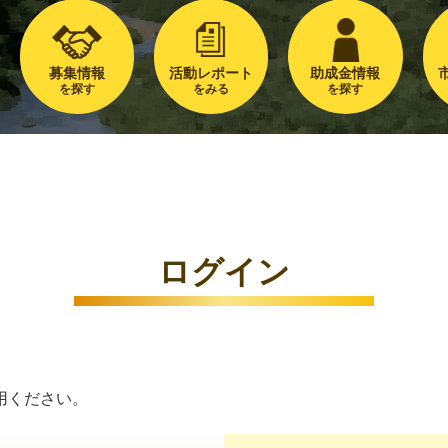
募集情報
活動レポート
助成金情報
を探す
をみる
を探す
ログイン
用ください。