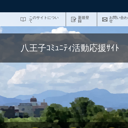
サイト内検索
このサイトについ
新規登
お問い合わ
て
録
せ
八王子ｺﾐｭﾆﾃｨ活動応援ｻｲ