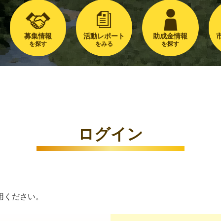
募集情報
活動レポート
助成金情報
を探す
をみる
を探す
ログイン
用ください。