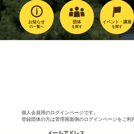
お知らせ
団体
イベント・講座
の一覧へ
を探す
を探す
個人会員用のログインページです。
登録団体の方は管理画面側のログインページをご利
メールアドレス