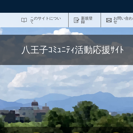
サイト内検索
このサイトについ
新規登
お問い合わ
て
録
せ
八王子ｺﾐｭﾆﾃｨ活動応援ｻｲ