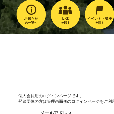
お知らせ
団体
イベント・講座
の一覧へ
を探す
を探す
個人会員用のログインページです。
登録団体の方は管理画面側のログインページをご利
メールアドレス