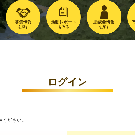
募集情報
活動レポート
助成金情報
を探す
をみる
を探す
ログイン
用ください。