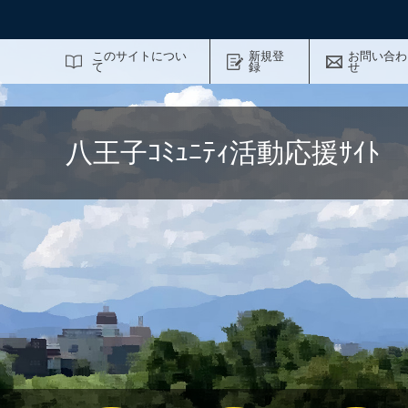
サイト内検索
このサイトについ
新規登
お問い合わ
て
録
せ
八王子ｺﾐｭﾆﾃｨ活動応援ｻｲ