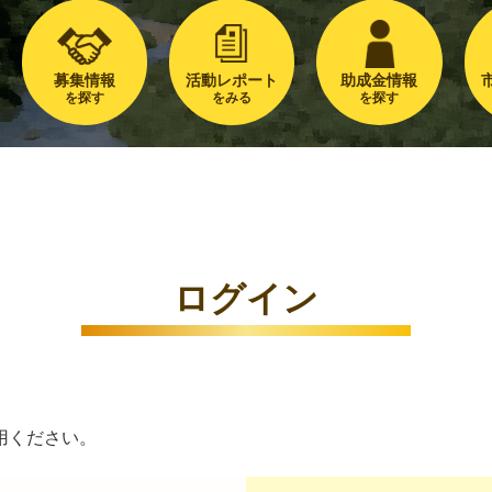
募集情報
活動レポート
助成金情報
を探す
をみる
を探す
ログイン
用ください。