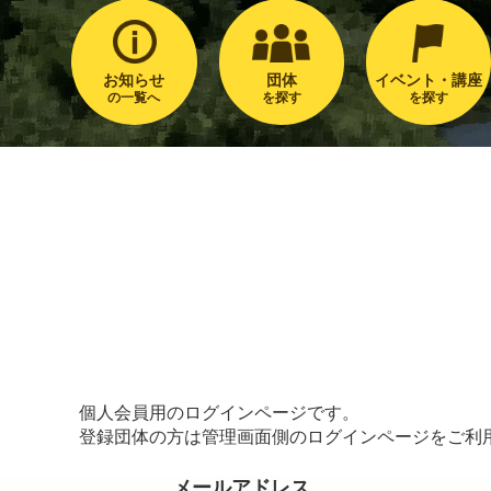
お知らせ
団体
イベント・講座
の一覧へ
を探す
を探す
個人会員用のログインページです。
登録団体の方は管理画面側のログインページをご利
メールアドレス