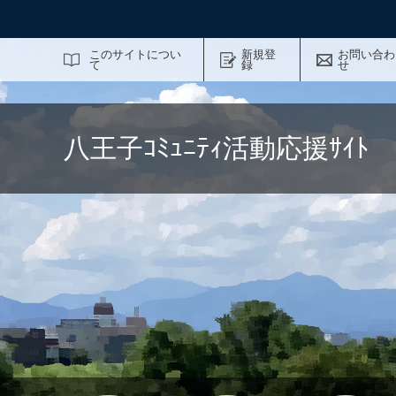
サイト内検索
このサイトについ
新規登
お問い合わ
て
録
せ
八王子ｺﾐｭﾆﾃｨ活動応援ｻｲ