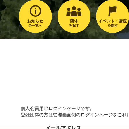
お知らせ
団体
イベント・講座
の一覧へ
を探す
を探す
個人会員用のログインページです。
登録団体の方は管理画面側のログインページをご利
メールアドレス