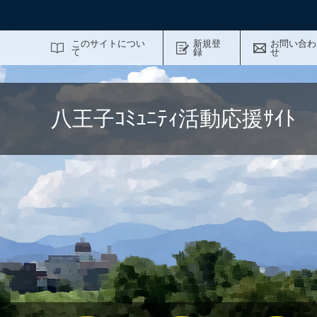
サイト内検索
このサイトについ
新規登
お問い合わ
て
録
せ
八王子ｺﾐｭﾆﾃｨ活動応援ｻｲ