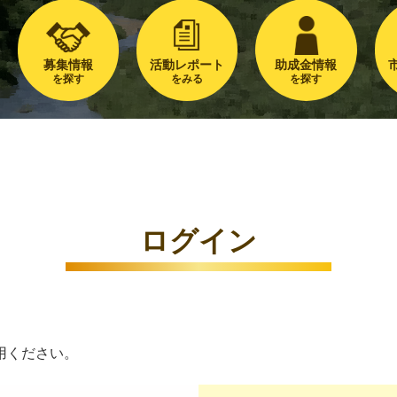
募集情報
活動レポート
助成金情報
を探す
をみる
を探す
ログイン
用ください。